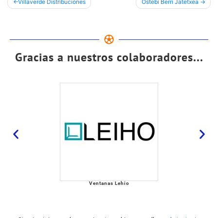
Villaverde Distribuciones
Ostebi Berri Jatetxea
Gracias a nuestros colaboradores...
Ventanas Lehio