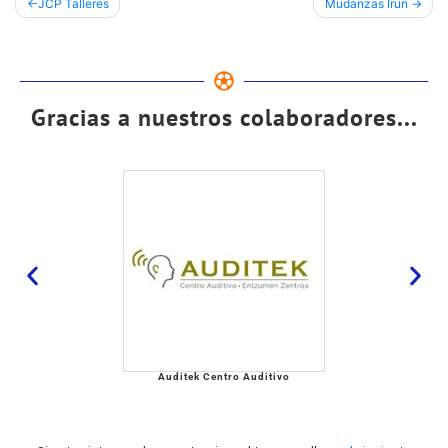
JCP Talleres
Mudanzas Irun
Gracias a nuestros colaboradores...
Auditek Centro Auditivo