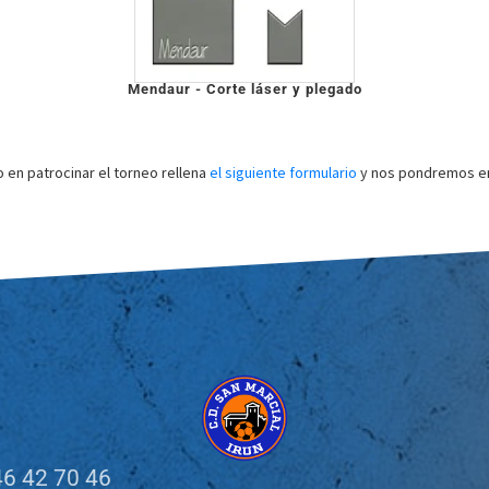
Mendaur - Corte láser y plegado
o en patrocinar el torneo rellena
el siguiente formulario
y nos pondremos en
6 42 70 46