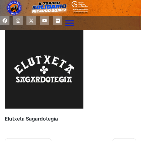
Elutxeta Sagardotegia