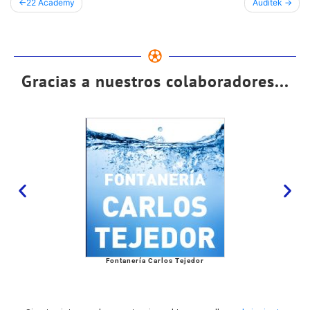
22 Academy
Auditek
Gracias a nuestros colaboradores...
Fontanería Carlos Tejedor