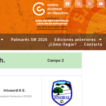
Palmarés SM 2026
Ediciones anteriores
¿Cómo llegar?
Contacto
h.
Campo 2
Intxaurdi K.E.
enjamín femenino (2026)