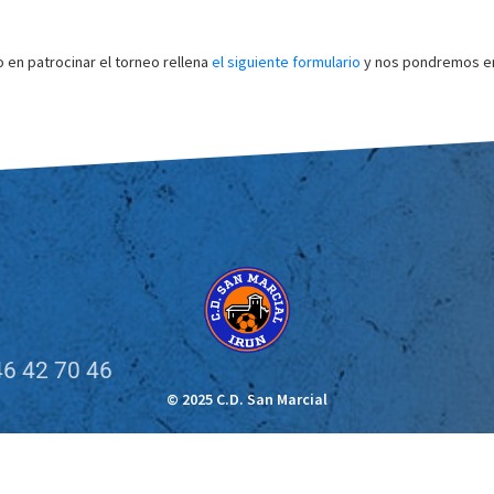
o en patrocinar el torneo rellena
el siguiente formulario
y nos pondremos en
6 42 70 46
© 2025 C.D. San Marcial