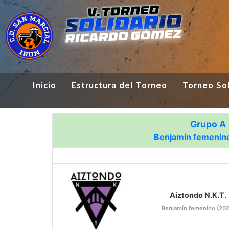
Inicio
Estructura del Torneo
Torneo Sol
Grupo A
Benjamín femenin
Aiztondo N.K.T.
Benjamín femenino (202