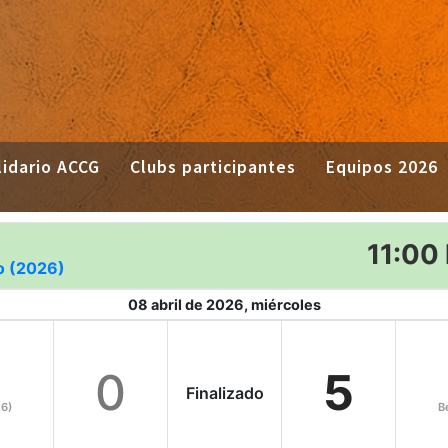
idario ACCG
Clubs participantes
Equipos 2026
11:00 
o (2026)
08 abril de 2026, miércoles
0
5
Finalizado
6)
B