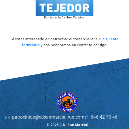
Fontanería Carlos Tejedor
Si estas interesado en patrocinar el torneo rellena
el siguiente
formulario
y nos pondremos en contacto contigo.
patrocinios@cdsanmarcialirun.com
646 42 70 46
© 2025 C.D. San Marcial