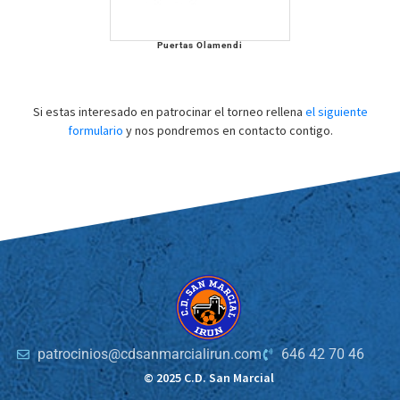
Puertas Olamendi
Si estas interesado en patrocinar el torneo rellena
el siguiente
formulario
y nos pondremos en contacto contigo.
patrocinios@cdsanmarcialirun.com
646 42 70 46
© 2025 C.D. San Marcial