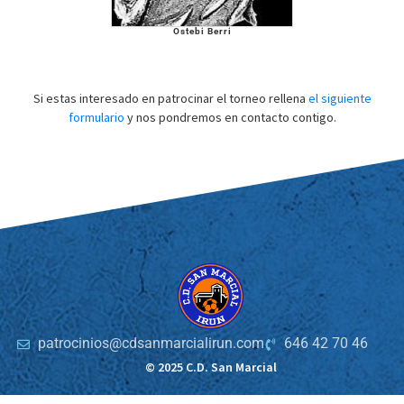
Ostebi Berri
Si estas interesado en patrocinar el torneo rellena
el siguiente
formulario
y nos pondremos en contacto contigo.
patrocinios@cdsanmarcialirun.com
646 42 70 46
© 2025 C.D. San Marcial