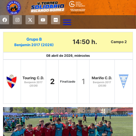
Grupo B
14:50 h.
Campo 2
Benjamín 2017 (2026)
08 abril de 2026, miércoles
Touring C.D.
Mariño C.D.
2
1
Finalizado
Benjamín 2017
Benjamín 2017
(2026)
(2026)