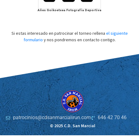
Añes Goikoetxea Fotografía Deportiva
Si estas interesado en patrocinar el torneo rellena
el siguiente
formulario
y nos pondremos en contacto contigo.
patrocinios@cdsanmarcialirun.com
646 42 70 46
© 2025 C.D. San Marcial