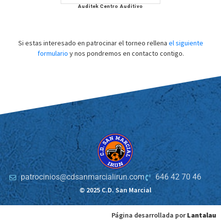
Auditek Centro Auditivo
Si estas interesado en patrocinar el torneo rellena
el siguiente
formulario
y nos pondremos en contacto contigo.
patrocinios@cdsanmarcialirun.com
646 42 70 46
© 2025 C.D. San Marcial
Página desarrollada por
Lantalau