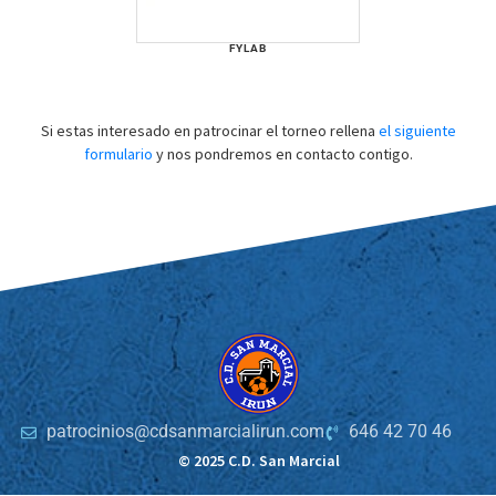
FYLAB
Si estas interesado en patrocinar el torneo rellena
el siguiente
formulario
y nos pondremos en contacto contigo.
patrocinios@cdsanmarcialirun.com
646 42 70 46
© 2025 C.D. San Marcial