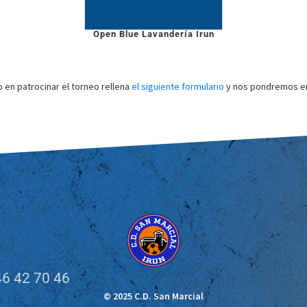
Open Blue Lavandería Irun
o en patrocinar el torneo rellena
el siguiente formulario
y nos pondremos en
6 42 70 46
© 2025 C.D. San Marcial