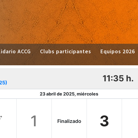
idario ACCG
Clubs participantes
Equipos 2026
11:35 h.
25)
23 abril de 2025, miércoles
1
3
A"
Finalizado