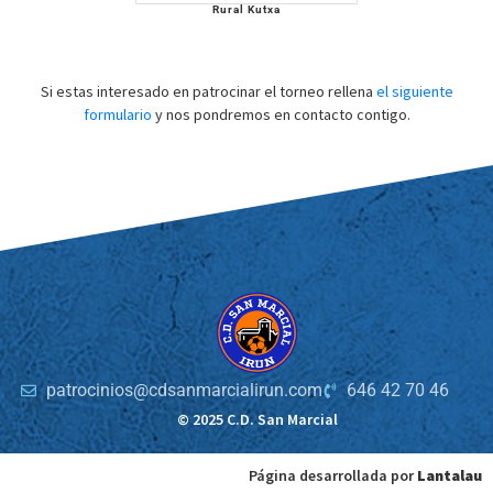
Rural Kutxa
Si estas interesado en patrocinar el torneo rellena
el siguiente
formulario
y nos pondremos en contacto contigo.
patrocinios@cdsanmarcialirun.com
646 42 70 46
© 2025 C.D. San Marcial
Página desarrollada por
Lantalau