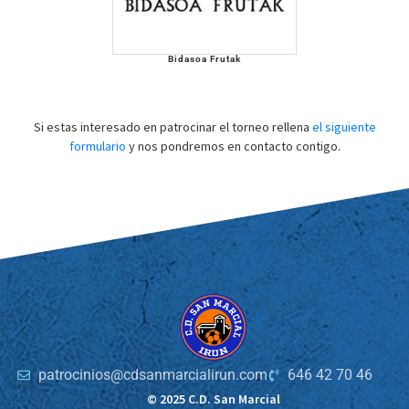
Bidasoa Frutak
Si estas interesado en patrocinar el torneo rellena
el siguiente
formulario
y nos pondremos en contacto contigo.
patrocinios@cdsanmarcialirun.com
646 42 70 46
© 2025 C.D. San Marcial