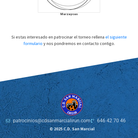
Marzaycas
Si estas interesado en patrocinar el torneo rellena
el siguiente
formulario
y nos pondremos en contacto contigo.
patrocinios@cdsanmarcialirun.com
646 42 70 46
© 2025 C.D. San Marcial