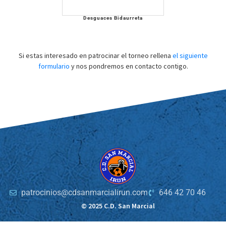
Desguaces Bidaurreta
Si estas interesado en patrocinar el torneo rellena
el siguiente
formulario
y nos pondremos en contacto contigo.
patrocinios@cdsanmarcialirun.com
646 42 70 46
© 2025 C.D. San Marcial