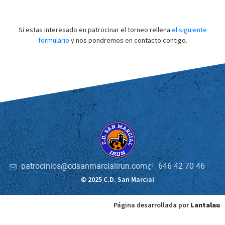
Si estas interesado en patrocinar el torneo rellena
el siguiente
formulario
y nos pondremos en contacto contigo.
patrocinios@cdsanmarcialirun.com
646 42 70 46
© 2025 C.D. San Marcial
Página desarrollada por
Lantalau