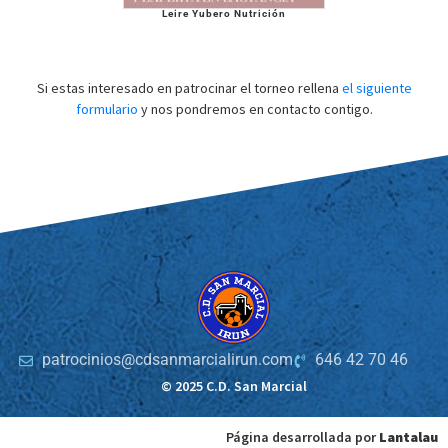
Leire Yubero Nutrición
Si estas interesado en patrocinar el torneo rellena
el siguiente
formulario
y nos pondremos en contacto contigo.
patrocinios@cdsanmarcialirun.com
646 42 70 46
© 2025 C.D. San Marcial
Página desarrollada por
Lantalau