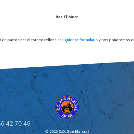
Bar El Muro
o en patrocinar el torneo rellena
el siguiente formulario
y nos pondremos en
6 42 70 46
© 2025 C.D. San Marcial