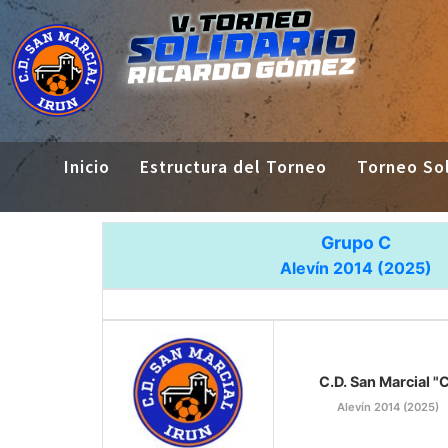
Inicio
Estructura del Torneo
Torneo Sol
Grupo C
Alevín 2014 (2025)
C.D. San Marcial "
Alevín 2014 (2025)