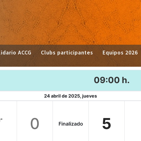
idario ACCG
Clubs participantes
Equipos 2026
09:00 h.
24 abril de 2025, jueves
0
5
C"
Finalizado