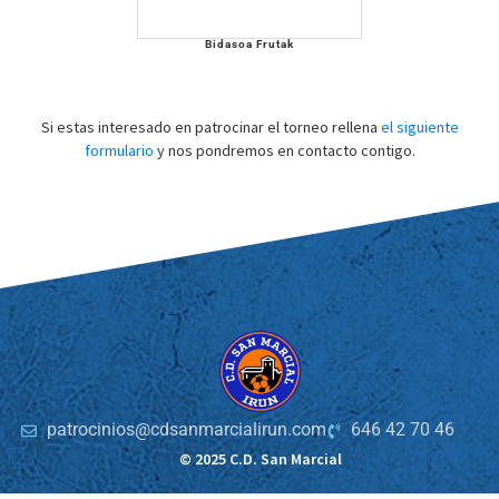
Bidasoa Frutak
Si estas interesado en patrocinar el torneo rellena
el siguiente
formulario
y nos pondremos en contacto contigo.
patrocinios@cdsanmarcialirun.com
646 42 70 46
© 2025 C.D. San Marcial