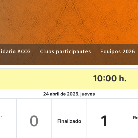
idario ACCG
Clubs participantes
Equipos 2026
10:00 h.
24 abril de 2025, jueves
0
1
B"
Re
Finalizado