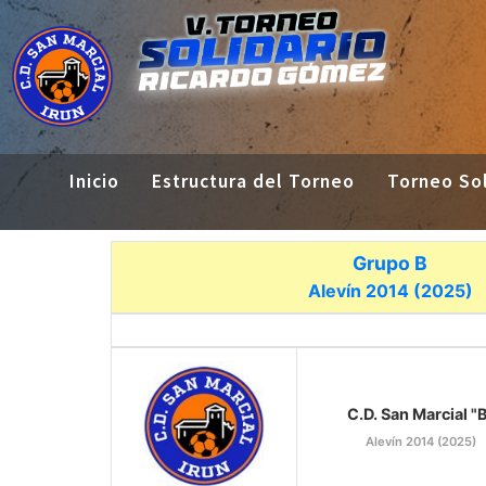
Inicio
Estructura del Torneo
Torneo Sol
Grupo B
Alevín 2014 (2025)
C.D. San Marcial "
Alevín 2014 (2025)