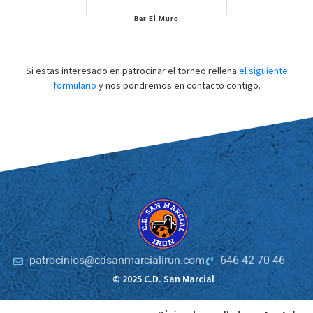
Bar El Muro
Si estas interesado en patrocinar el torneo rellena
el siguiente
formulario
y nos pondremos en contacto contigo.
patrocinios@cdsanmarcialirun.com
646 42 70 46
© 2025 C.D. San Marcial