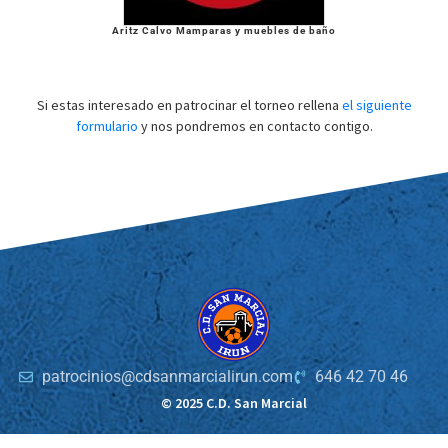
Aritz Calvo Mamparas y muebles de baño
Si estas interesado en patrocinar el torneo rellena
el siguiente
formulario
y nos pondremos en contacto contigo.
patrocinios@cdsanmarcialirun.com
646 42 70 46
© 2025 C.D. San Marcial