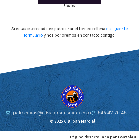
Placisa
Si estas interesado en patrocinar el torneo rellena
el siguiente
formulario
y nos pondremos en contacto contigo.
patrocinios@cdsanmarcialirun.com
646 42 70 46
© 2025 C.D. San Marcial
Página desarrollada por
Lantalau