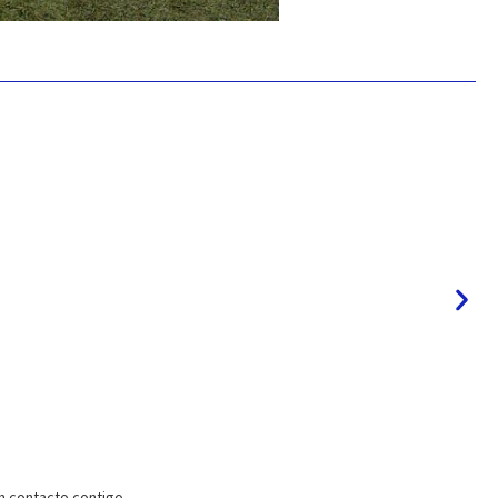
 contacto contigo.