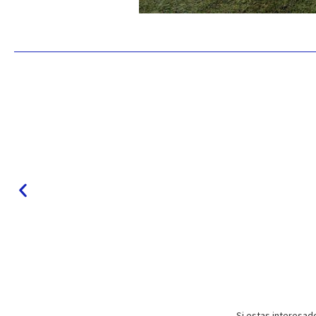
Si estas interesad