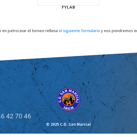
FYLAB
o en patrocinar el torneo rellena
el siguiente formulario
y nos pondremos en
6 42 70 46
© 2025 C.D. San Marcial