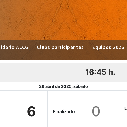
idario ACCG
Clubs participantes
Equipos 2026
16:45 h.
26 abril de 2025, sábado
6
0
L
Finalizado