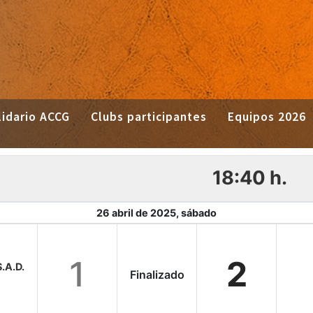
idario ACCG
Clubs participantes
Equipos 2026
18:40 h.
26 abril de 2025, sábado
1
2
.A.D.
Finalizado