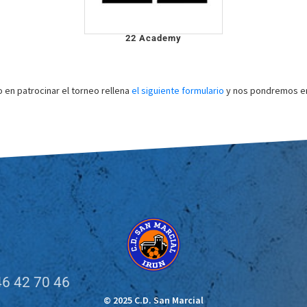
22 Academy
o en patrocinar el torneo rellena
el siguiente formulario
y nos pondremos en
6 42 70 46
© 2025 C.D. San Marcial