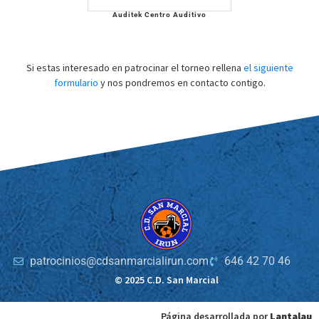
Auditek Centro Auditivo
Si estas interesado en patrocinar el torneo rellena
el siguiente
formulario
y nos pondremos en contacto contigo.
patrocinios@cdsanmarcialirun.com
646 42 70 46
© 2025 C.D. San Marcial
Página desarrollada por
Lantalau