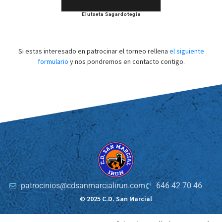
Elutxeta Sagardotegia
Si estas interesado en patrocinar el torneo rellena
el siguiente
formulario
y nos pondremos en contacto contigo.
patrocinios@cdsanmarcialirun.com
646 42 70 46
© 2025 C.D. San Marcial