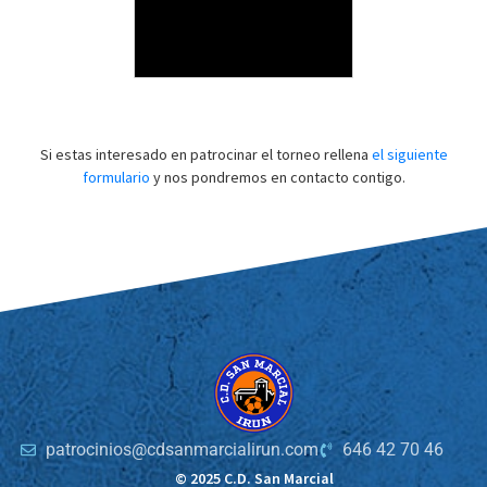
Si estas interesado en patrocinar el torneo rellena
el siguiente
formulario
y nos pondremos en contacto contigo.
patrocinios@cdsanmarcialirun.com
646 42 70 46
© 2025 C.D. San Marcial