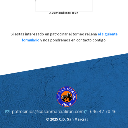
Ayuntamiento Irun
Si estas interesado en patrocinar el torneo rellena
el siguiente
formulario
y nos pondremos en contacto contigo.
patrocinios@cdsanmarcialirun.com
646 42 70 46
© 2025 C.D. San Marcial