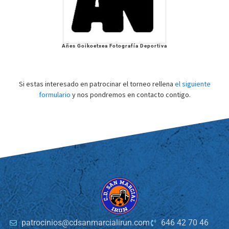
Añes Goikoetxea Fotografía Deportiva
Si estas interesado en patrocinar el torneo rellena
el siguiente
formulario
y nos pondremos en contacto contigo.
patrocinios@cdsanmarcialirun.com
646 42 70 46