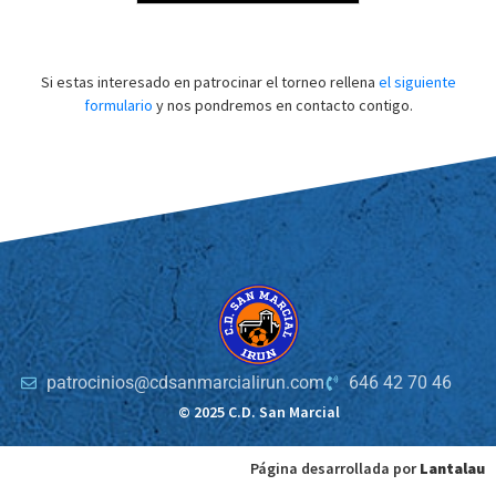
Si estas interesado en patrocinar el torneo rellena
el siguiente
formulario
y nos pondremos en contacto contigo.
patrocinios@cdsanmarcialirun.com
646 42 70 46
© 2025 C.D. San Marcial
Página desarrollada por
Lantalau