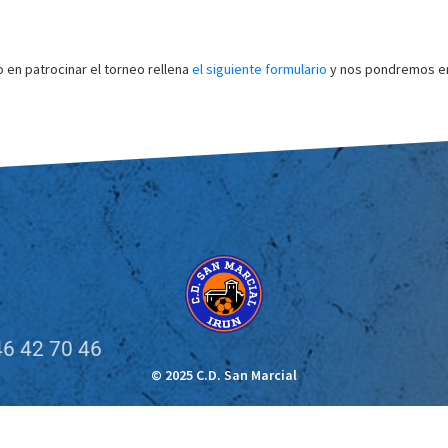
o en patrocinar el torneo rellena
el siguiente formulario
y nos pondremos en
6 42 70 46
© 2025 C.D. San Marcial