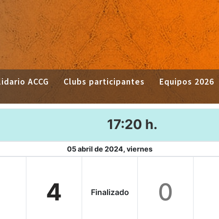
idario ACCG
Clubs participantes
Equipos 2026
17:20 h.
05 abril de 2024, viernes
4
0
Finalizado