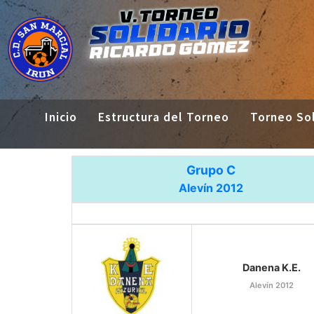
Inicio
Estructura del Torneo
Torneo Sol
Grupo C
Alevín 2012
Danena K.E.
Alevín 2012