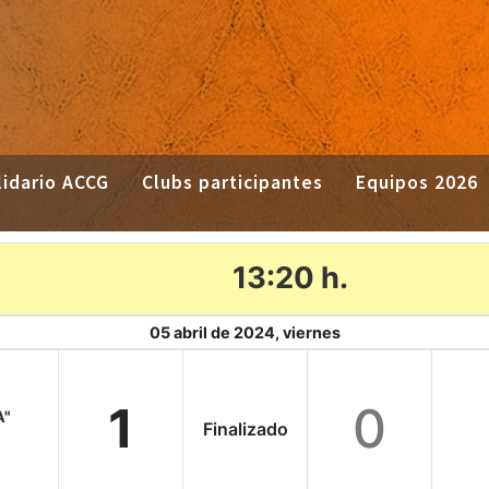
idario ACCG
Clubs participantes
Equipos 2026
13:20 h.
05 abril de 2024, viernes
1
0
A"
Finalizado