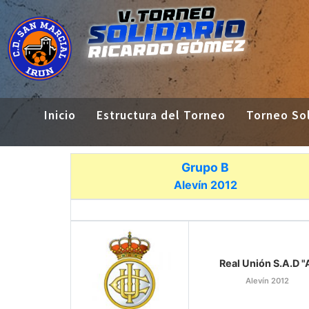
Inicio
Estructura del Torneo
Torneo Sol
Grupo B
Alevín 2012
Real Unión S.A.D "
Alevín 2012