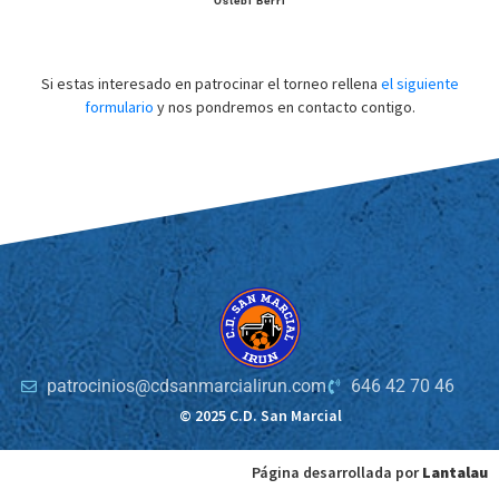
Ostebi Berri
Si estas interesado en patrocinar el torneo rellena
el siguiente
formulario
y nos pondremos en contacto contigo.
patrocinios@cdsanmarcialirun.com
646 42 70 46
© 2025 C.D. San Marcial
Página desarrollada por
Lantalau