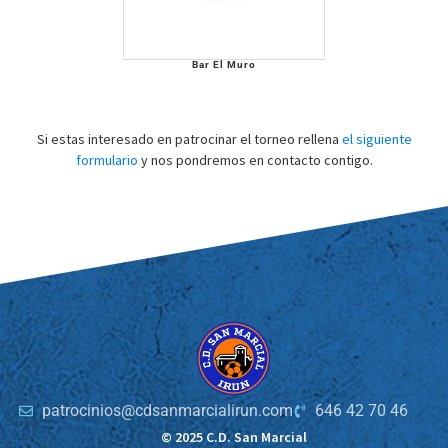
Bar El Muro
Si estas interesado en patrocinar el torneo rellena
el siguiente
formulario
y nos pondremos en contacto contigo.
patrocinios@cdsanmarcialirun.com
646 42 70 46
© 2025 C.D. San Marcial