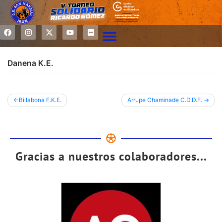
Danena K.E.
Billabona F.K.E.
Arrupe Chaminade C.D.D.F.
Gracias a nuestros colaboradores...