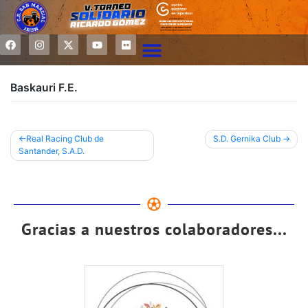
Baskauri F.E.
Real Racing Club de
S.D. Gernika Club
Santander, S.A.D.
Gracias a nuestros colaboradores...